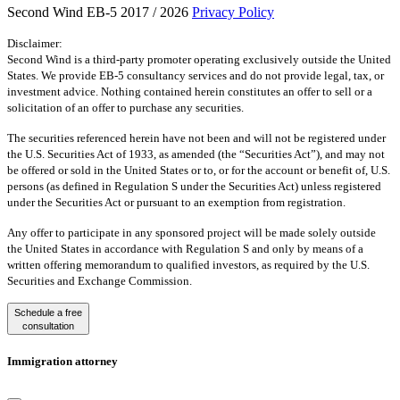
Second Wind EB-5 2017 / 2026
Privacy Policy
Disclaimer:
Second Wind is a third-party promoter operating exclusively outside the United
States. We provide EB-5 consultancy services and do not provide legal, tax, or
investment advice. Nothing contained herein constitutes an offer to sell or a
solicitation of an offer to purchase any securities.
The securities referenced herein have not been and will not be registered under
the U.S. Securities Act of 1933, as amended (the “Securities Act”), and may not
be offered or sold in the United States or to, or for the account or benefit of, U.S.
persons (as defined in Regulation S under the Securities Act) unless registered
under the Securities Act or pursuant to an exemption from registration.
Any offer to participate in any sponsored project will be made solely outside
the United States in accordance with Regulation S and only by means of a
written offering memorandum to qualified investors, as required by the U.S.
Securities and Exchange Commission.
Schedule a free
consultation
Immigration attorney