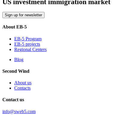
US investment immigration market
Sign up for newsletter
About EB-5
EB-5 Program
EB-5 projects
Regional Centers
Blog
Second Wind
About us
Contacts
Contact us
info@sweb5.com