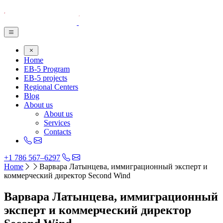
Home
EB-5 Program
EB-5 projects
Regional Centers
Blog
About us
About us
Services
Contacts
+1 786 567–6297
Home
Варвара Латынцева, иммиграционный эксперт и
коммерческий директор Second Wind
Варвара Латынцева, иммиграционный
эксперт и коммерческий директор