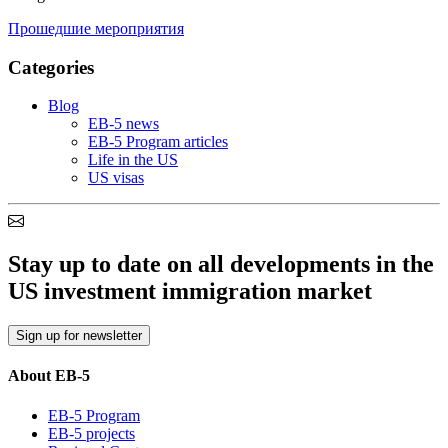
Прошедшие мероприятия
Categories
Blog
EB-5 news
EB-5 Program articles
Life in the US
US visas
Stay up to date on all developments in the
US investment immigration market
Sign up for newsletter
About EB-5
EB-5 Program
EB-5 projects