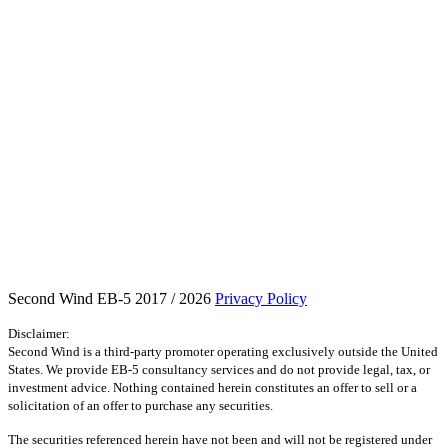
Second Wind EB-5 2017 / 2026
Privacy Policy
Disclaimer:
Second Wind is a third-party promoter operating exclusively outside the United
States. We provide EB-5 consultancy services and do not provide legal, tax, or
investment advice. Nothing contained herein constitutes an offer to sell or a
solicitation of an offer to purchase any securities.
The securities referenced herein have not been and will not be registered under