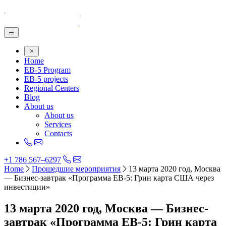
Home
EB-5 Program
EB-5 projects
Regional Centers
Blog
About us
About us
Services
Contacts
+1 786 567–6297
Home
Прошедшие мероприятия
13 марта 2020 год, Москва
— Бизнес-завтрак «Программа EB-5: Грин карта США через
инвестиции»
13 марта 2020 год, Москва — Бизнес-
завтрак «Программа EB-5: Грин карта