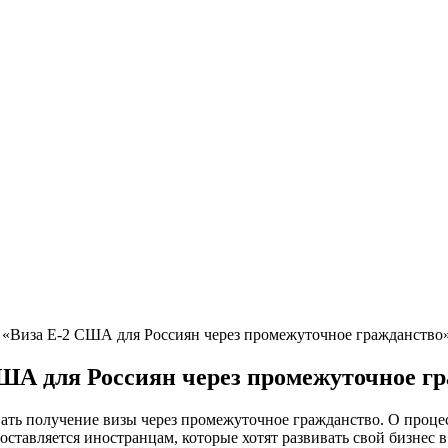
р «Виза Е-2 США для Россиян через промежуточное гражданство
 США для Россиян через промежуточное г
вать получение визы через промежуточное гражданство. О проце
доставляется иностранцам, которые хотят развивать свой бизнес