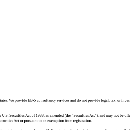
ates. We provide EB-5 consultancy services and do not provide legal, tax, or invest
 U.S. Securities Act of 1933, as amended (the “Securities Act”), and may not be offere
ecurities Act or pursuant to an exemption from registration.