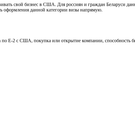
звивать свой бизнес в США. Для россиян и граждан Беларуси дан
ть оформления данной категории визы напрямую.
а по E-2 с США, покупка или открытие компании, способность 