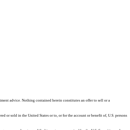
ment advice. Nothing contained herein constitutes an offer to sell or a
d or sold in the United States or to, or for the account or benefit of, U.S. persons