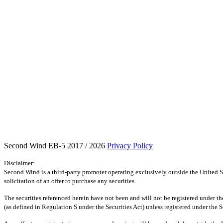
Second Wind EB-5 2017 / 2026
Privacy Policy
Disclaimer:
Second Wind is a third-party promoter operating exclusively outside the United St
solicitation of an offer to purchase any securities.
The securities referenced herein have not been and will not be registered under the
(as defined in Regulation S under the Securities Act) unless registered under the S