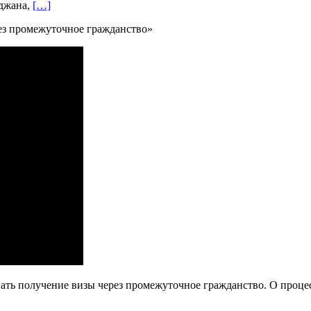
йджана,
[…]
вать получение визы через промежуточное гражданство. О проце