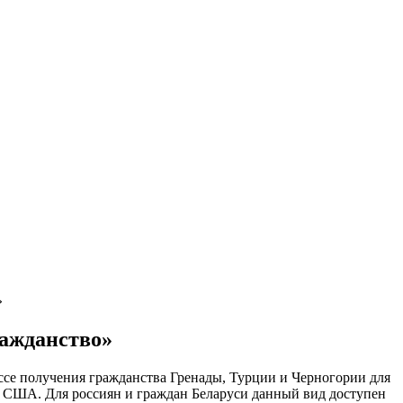
»
ражданство»
ссе получения гражданства Гренады, Турции и Черногории для
 в США. Для россиян и граждан Беларуси данный вид доступен