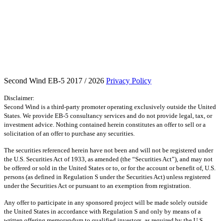
Second Wind EB-5 2017 / 2026
Privacy Policy
Disclaimer:
Second Wind is a third-party promoter operating exclusively outside the United
States. We provide EB-5 consultancy services and do not provide legal, tax, or
investment advice. Nothing contained herein constitutes an offer to sell or a
solicitation of an offer to purchase any securities.
The securities referenced herein have not been and will not be registered under
the U.S. Securities Act of 1933, as amended (the “Securities Act”), and may not
be offered or sold in the United States or to, or for the account or benefit of, U.S.
persons (as defined in Regulation S under the Securities Act) unless registered
under the Securities Act or pursuant to an exemption from registration.
Any offer to participate in any sponsored project will be made solely outside
the United States in accordance with Regulation S and only by means of a
written offering memorandum to qualified investors, as required by the U.S.