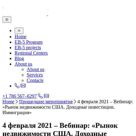
Home
EB-5 Program
EB-5 projects
Regional Centers
Blog
About us
About us
Services
Contacts
+1 786 567–6297
Home
Прошедшие мероприятия
4 февраля 2021 – Вебинар:
«Рынок недвижимости США. Доходные инвестиции.
Иммиграция»
4 февраля 2021 – Вебинар: «Рынок
недвижимости США. Доходные